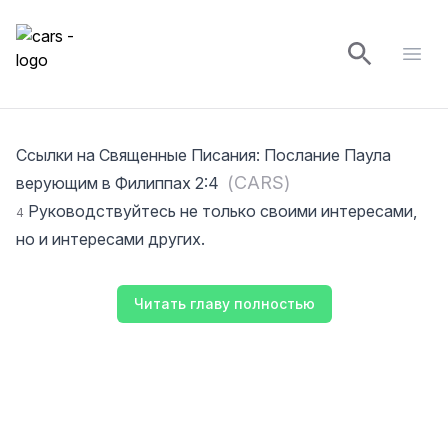
cars
Open
Ссылки на Священные Писания
:
Послание Паула
(
CARS
)
верующим в Филиппах 2:4
Руководствуйтесь не только своими интересами,
4
но и интересами других.
Читать главу полностью