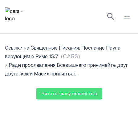
cars
Open
Ссылки на Священные Писания
:
Послание Паула
(
CARS
)
верующим в Риме 15:7
Ради прославления Всевышнего принимайте друг
7
друга, как и Масих принял вас.
Читать главу полностью