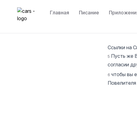
Главная
Писание
Приложени
cars
Ссылки на 
Пусть же 
5
согласии др
чтобы вы 
6
Повелителя