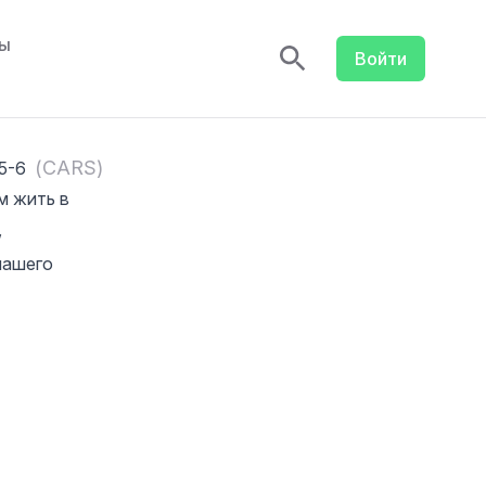
ты
Войти
(
CARS
)
5-6
м жить в
,
нашего