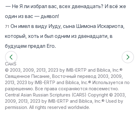
― Не Я ли избрал вас, всех двенадцать? И всё же
один из вас — дьявол!
Он имел в виду Иуду, сына Шимона Искариота,
71
который, хоть и был одним из двенадцати, в
будущем предал Его.
CARS
©
2003, 2009, 2013, 2023 by IMB-ERTP and Biblica, Inc.®
Священное Писание, Восточный перевод 2003, 2009,
2013, 2023 by IMB-ERTP and Biblica, Inc.® Используется по
разрешению. Все права сохраняются повсеместно.
Central Asian Russian Scriptures (CARS) Copyright © 2003,
2009, 2013, 2023 by IMB-ERTP and Biblica, Inc.® Used by
permission. All rights reserved worldwide.