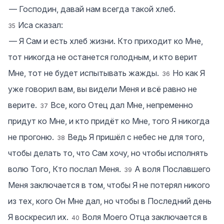
― Господин, давай нам всегда такой хлеб.
Иса сказал:
35
― Я Сам и есть хлеб жизни. Кто приходит ко Мне,
тот никогда не останется голодным, и кто верит
Мне, тот не будет испытывать жажды.
Но как Я
36
уже говорил вам, вы видели Меня и всё равно не
верите.
Все, кого Отец дал Мне, непременно
37
придут ко Мне, и кто придёт ко Мне, того Я никогда
не прогоню.
Ведь Я пришёл с небес не для того,
38
чтобы делать то, что Сам хочу, но чтобы исполнять
волю Того, Кто послал Меня.
А воля Пославшего
39
Меня заключается в том, чтобы Я не потерял никого
из тех, кого Он Мне дал, но чтобы в Последний день
Я воскресил их.
Воля Моего Отца заключается в
40