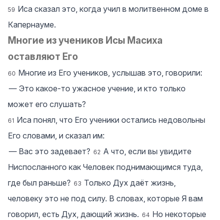
Иса сказал это, когда учил в молитвенном доме в
59
Капернауме.
Многие из учеников Исы Масиха
оставляют Его
Многие из Его учеников, услышав это, говорили:
60
― Это какое-то ужасное учение, и кто только
может его слушать?
Иса понял, что Его ученики остались недовольны
61
Его словами, и сказал им:
― Вас это задевает?
А что, если вы увидите
62
Ниспосланного как Человек поднимающимся туда,
где был раньше?
Только Дух даёт жизнь,
63
человеку это не под силу. В словах, которые Я вам
говорил, есть Дух, дающий жизнь.
Но некоторые
64