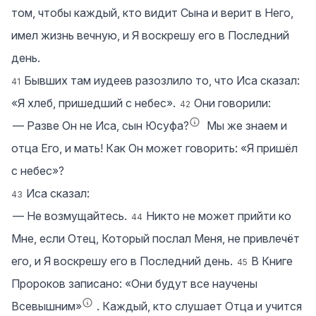
том, чтобы каждый, кто видит Сына и верит в Него,
имел жизнь вечную, и Я воскрешу его в Последний
день.
Бывших там иудеев разозлило то, что Иса сказал:
41
«Я хлеб, пришедший с небес».
Они говорили:
42
― Разве Он не Иса, сын Юсуфа?
Мы же знаем и
отца Его, и мать! Как Он может говорить: «Я пришёл
с небес»?
Иса сказал:
43
― Не возмущайтесь.
Никто не может прийти ко
44
Мне, если Отец, Который послал Меня, не привлечёт
его, и Я воскрешу его в Последний день.
В Книге
45
Пророков записано: «Они будут все научены
Всевышним»
. Каждый, кто слушает Отца и учится