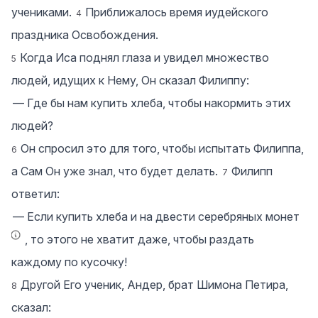
учениками.
Приближалось время иудейского
4
праздника Освобождения.
Когда Иса поднял глаза и увидел множество
5
людей, идущих к Нему, Он сказал Филиппу:
― Где бы нам купить хлеба, чтобы накормить этих
людей?
Он спросил это для того, чтобы испытать Филиппа,
6
а Сам Он уже знал, что будет делать.
Филипп
7
ответил:
― Если купить хлеба и на двести серебряных монет
, то этого не хватит даже, чтобы раздать
каждому по кусочку!
Другой Его ученик, Андер, брат Шимона Петира,
8
сказал: