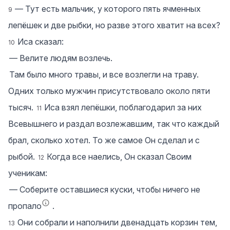
― Тут есть мальчик, у которого пять ячменных
9
лепёшек и две рыбки, но разве этого хватит на всех?
Иса сказал:
10
― Велите людям возлечь.
Там было много травы, и все возлегли на траву.
Одних только мужчин присутствовало около пяти
тысяч.
Иса взял лепёшки, поблагодарил за них
11
Всевышнего и раздал возлежавшим, так что каждый
брал, сколько хотел. То же самое Он сделал и с
рыбой.
Когда все наелись, Он сказал Своим
12
ученикам:
― Соберите оставшиеся куски, чтобы ничего не
пропало
.
Они собрали и наполнили двенадцать корзин тем,
13