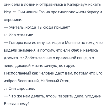
они сели в лодки и отправились в Капернаум искать
Ису.
Они нашли Его на противоположном берегу и
25
спросили:
― Учитель, когда Ты сюда пришёл?
Иса ответил:
26
― Говорю вам истину, вы ищете Меня не потому, что
видели знамения, а потому, что ели хлеб и наелись
досыта.
Заботьтесь не о временной пище, а о
27
пище, дающей жизнь вечную, которую
Ниспосланный как Человек даст вам, потому что Его
избрал Всевышний, Небесный Отец.
Они спросили:
28
― Что же нам делать, чтобы творить дела, угодные
Всевышнему?