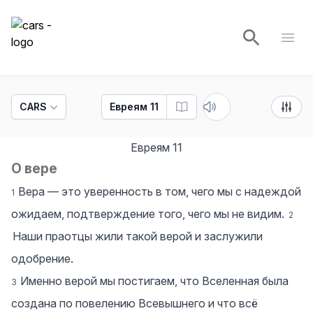
cars
Open
CARS
Евреям 11
Евреям
11
О вере
Вера — это уверенность в том, чего мы с надеждой
1
ожидаем, подтверждение того, чего мы не видим.
2
Наши праотцы жили такой верой и заслужили
одобрение.
Именно верой мы постигаем, что Вселенная была
3
создана по повелению Всевышнего и что всё