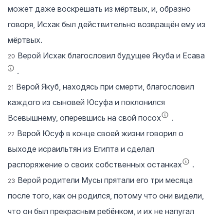
может даже воскрешать из мёртвых, и, образно
говоря, Исхак был действительно возвращён ему из
мёртвых.
Верой Исхак благословил будущее Якуба и Есава
20
.
Верой Якуб, находясь при смерти, благословил
21
каждого из сыновей Юсуфа и поклонился
Всевышнему, оперевшись на свой посох
.
Верой Юсуф в конце своей жизни говорил о
22
выходе исраильтян из Египта и сделал
распоряжение о своих собственных останках
.
Верой родители Мусы прятали его три месяца
23
после того, как он родился, потому что они видели,
что он был прекрасным ребёнком, и их не напугал