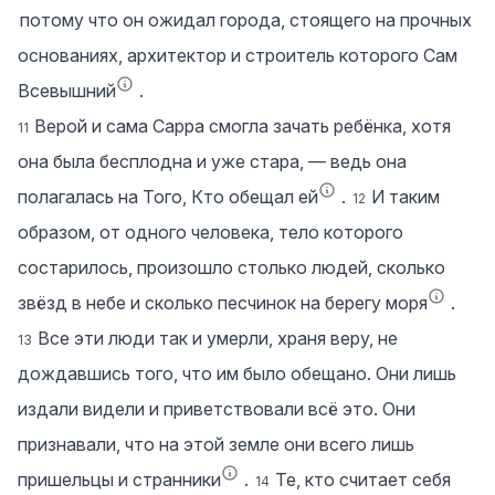
потому что он ожидал города, стоящего на прочных
основаниях, архитектор и строитель которого Сам
Всевышний
.
Верой и сама Сарра смогла зачать ребёнка, хотя
11
она была бесплодна и уже стара, — ведь она
полагалась на Того, Кто обещал ей
.
И таким
12
образом, от одного человека, тело которого
состарилось, произошло столько людей, сколько
звёзд в небе и сколько песчинок на берегу моря
.
Все эти люди так и умерли, храня веру, не
13
дождавшись того, что им было обещано. Они лишь
издали видели и приветствовали всё это. Они
признавали, что на этой земле они всего лишь
пришельцы и странники
.
Те, кто считает себя
14